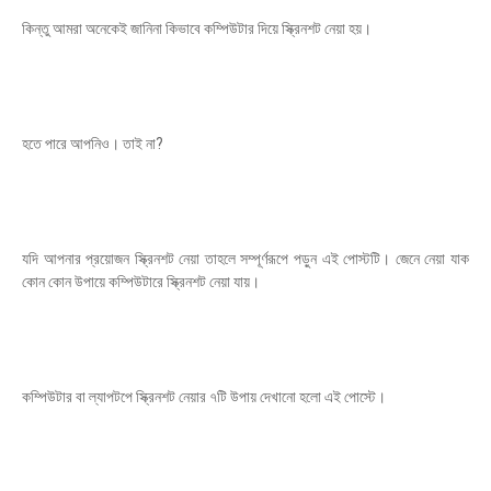
কিন্তু আমরা অনেকেই জানিনা কিভাবে কম্পিউটার দিয়ে স্ক্রিনশট নেয়া হয়।
হতে পারে আপনিও। তাই না?
যদি আপনার প্রয়োজন স্ক্রিনশট নেয়া তাহলে সম্পূর্ণরূপে পড়ুন এই পোস্টটি। জেনে নেয়া যাক
কোন কোন উপায়ে কম্পিউটারে স্ক্রিনশট নেয়া যায়।
কম্পিউটার বা ল্যাপটপে স্ক্রিনশট নেয়ার ৭টি উপায় দেখানো হলো এই পোস্টে।