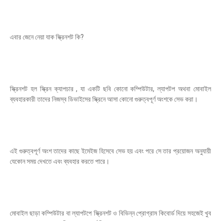
এবার জেনে নেয়া যাক স্ক্রিনশট কি?
স্ক্রিনশট হল স্ক্রিন ক্যাপচার , যা একটি ছবি কোনো কম্পিউটার, ল্যাপটপ অথবা মোবাইল
ব্যবহারকারী তাদের নিজস্ব ডিভাইসের স্ক্রিনে আসা কোনো গুরুত্বপূর্ণ অংশকে সেভ করা।
এই গুরুত্বপূর্ণ অংশ তাদের কাছে ইমেইজ হিসেবে সেভ হয় এবং পরে সে তার প্রয়োজন অনুযায়ী
যেকোন সময় দেখতে এবং ব্যবহার করতে পারে।
মোবাইল ছাড়া কম্পিউটার বা ল্যাপটপে স্ক্রিনশট ও বিভিন্ন প্রোগ্রাম কিবোর্ড দিয়ে সহজেই খুব