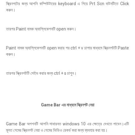
স্ক্রিনশটের জন্য আপনি কম্পিউটারের keyboard এ গিয়ে Prt Scn বাটনটিতে Click
করুন।
তারপর Paint নামক অ্যাপ্লিকেশনটি open করুন।
Paint নামক অ্যাপ্লিকেশনটি open করার পর ctrl + v চাপার মাধ্যমে স্ক্রিনশটটি Paste
করুন।
তারপর স্ক্রিনশটটি সেইভ করার জন্য ctrl + s চাপুন।
Game Bar এর মাধ্যমে স্ক্রিনশট নেয়া
Game Bar অপশনটি আপনি সাধারনত windows 10 এর ক্ষেত্রে দেখতে পাবেন।এটি
মূলত গেমের স্ক্রিনশট নেয়া ও গেমের ভিডিও রেকর্ড করা জন্য ব্যবহার করা হয়।