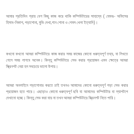
আমার প্রতিদিন প্রায় বেশ কিছু কাজ করে থাকি কম্পিউটারের সাহায্যে ( যেমনঃ- অফিসের
হিসাব-নিকাশ, পড়াশোনা, মুভি দেখা,গান শোনা ও গেমস খেলা ইত্যাদি)।
কখনো কখনো আমরা কম্পিউটারে কাজ করার সময় কাজের কোনো গুরুত্বপূর্ণ তথ্য, যা লিখতে
গেলে সময় লাগবে অনেক। কিন্তু কম্পিউটারে সেভ করার প্রয়োজন এমন ক্ষেত্রে আমরা
স্ক্রিনশট নেয়া হল সবচেয়ে ভালো উপায়।
আমরা অনলাইনে পড়াশোনার করতে চাই তখনও আমাদের কোনো গুরুত্বপূর্ণ পড়া সেভ করার
প্রয়োজন হতে পারে। এছাড়াও কোনো গুরুত্বপূর্ণ ছবি যা আমাদের কম্পিউটার বা ল্যাপটপে
দেখানো হচ্ছে। কিন্তু সেভ করা যায় না তখন আমরা কম্পিউটারে স্ক্রিনশট নিতে পারি।