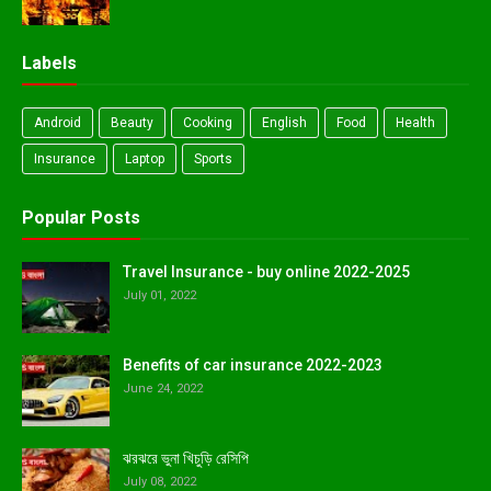
Labels
Android
Beauty
Cooking
English
Food
Health
Insurance
Laptop
Sports
Popular Posts
Travel Insurance - buy online 2022-2025
July 01, 2022
Benefits of car insurance 2022-2023
June 24, 2022
ঝরঝরে ভুনা খিচুড়ি রেসিপি
July 08, 2022