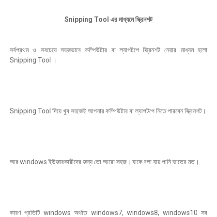
Snipping Tool এর মাধ্যমে স্ক্রিনশট
সর্বপ্রথম ও সবচেয়ে সহজভাবে কম্পিউটার বা ল্যাপটপে স্ক্রিনশট নেয়ার মাধ্যম হলো
Snipping Tool ।
Snipping Tool দিয়ে খুব সহজেই আপনার কম্পিউটার বা ল্যাপটপে নিতে পারবেন স্ক্রিনশট।
আর windows ইউজারকারীদের জন্য তো আরো সহজ। যাকে বলা যায় পানি ভাতের মত।
কারণ প্রতিটি windows অর্থাত windows7, windows8, windows10 সব