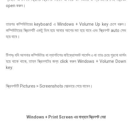
open করুন।
তারপর কম্পিউটারের keyboard এ Windows + Volume Up key চেপে ধরুন।
কম্পিউটারের স্ক্রিনশটি একটু ডিম হয়ে আবার আগের মত হয়ে যাবে এবং স্ক্রিনশট auto সেভ
হয়ে যাবে।
টিপস্ঃ যদি আপনার কম্পিউটার বা ল্যাপটপের মাইক্রোসফট সার্ফেস ৩ বা তার চেয়ে পুরনো ভার্সন
হয়ে থাকে থাকে, তাহল স্ক্রিনশটের জন্য click করুন Windows + Volume Down
key.
স্ক্রিনশটটি Pictures > Screenshots ফোল্ডারে পেয়ে যাবেন।
Windows + Print Screen এর মাধ্যমে স্ক্রিনশট নেয়া