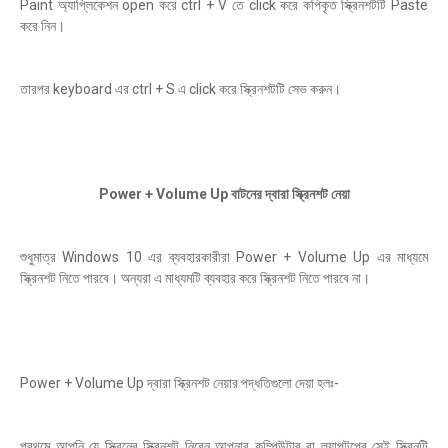
Paint অ্যাপ্লিকেশন open করে ctrl + V তে click করে কপিকৃত স্ক্রিনশটটি Paste
করে নিন।
তারপর keyboard এর ctrl + S এ click করে স্ক্রিনশটটি সেভ করুন।
Power + Volume Up বাটনের দ্বারা স্ক্রিনশট নেয়া
শুধুমাত্র Windows 10 এর ব্যবহারকারীরা Power + Volume Up এর মাধ্যমে
স্ক্রিনশট নিতে পারবে। অন্যরা এ মাধ্যমটি ব্যবহার করে স্ক্রিনশট নিতে পারবে না।
Power + Volume Up দ্বারা স্ক্রিনশট নেয়ার পদ্ধতিগুলো দেয়া হলঃ-
প্রথমে আপনি যে স্ক্রিনের স্ক্রিনশট নিবেন আপনার কম্পিউটার বা ল্যাপটপের সেই স্ক্রিনটি