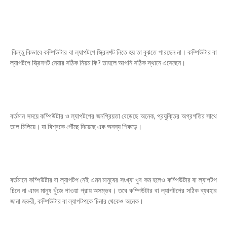
কিন্তু কিভাবে কম্পিউটার বা ল্যাপটপে স্ক্রিনশট নিতে হয় তা বুঝতে পারছেন না। কম্পিউটার বা
ল্যাপটপে স্ক্রিনশট নেয়ার সঠিক নিয়ম কি? তাহলে আপনি সঠিক স্থানে এসেছেন।
বর্তমান সময়ে কম্পিউটার ও ল্যাপটপের জনপ্রিয়তা বেড়েছে অনেক, প্রযুক্তির অগ্রগতির সাথে
তাল মিলিয়ে। যা বিশ্বকে পৌঁছে দিয়েছে এক অনন্য শিকড়ে।
বর্তমানে কম্পিউটার বা ল্যাপটপ নেই এমন মানুষের সংখ্যা খুব কম হলেও কম্পিউটার বা ল্যাপটপ
চিনে না এমন মানুষ খুঁজে পাওয়া প্রায় অসম্ভব। তবে কম্পিউটার বা ল্যাপটপের সঠিক ব্যবহার
জানা জরুরী, কম্পিউটার বা ল্যাপটপকে চিনার থেকেও অনেক।