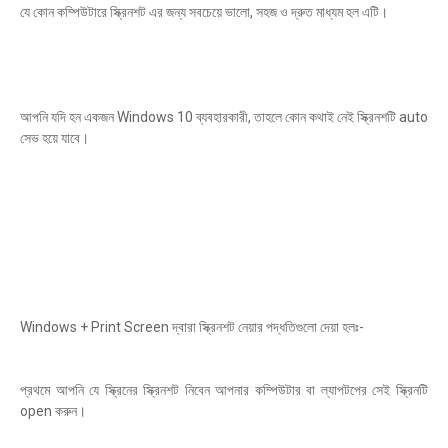
যে কোন কম্পিউটারে স্ক্রিনশট এর জন্য সবচেয়ে ভালো, সহজ ও দ্রুত মাধ্যম হল এটি।
আপনি যদি হন একজন Windows 10 ব্যবহারকারী, তাহলে কোন কথাই নেই স্ক্রিনশটি auto
সেভ হয়ে যাবে।
Windows + Print Screen দ্বারা স্ক্রিনশট নেয়ার পদ্ধতিগুলো দেয়া হলঃ-
প্রথমে আপনি যে স্ক্রিনের স্ক্রিনশট নিবেন আপনার কম্পিউটার বা ল্যাপটপের সেই স্ক্রিনটি
open করুন।