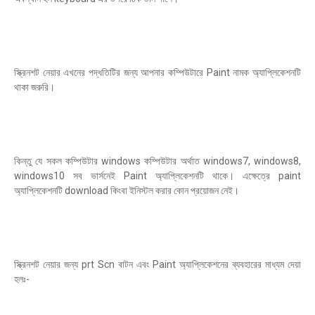
স্ক্রিনশট নেয়ার এখনের পদ্ধতিটির জন্য আপনার কম্পিউটারে Paint নামক অ্যাপ্লিকেশনটি
থাকা জরুরি।
কিন্তু যে সকল কম্পিউটার windows কম্পিউটার অর্থাত windows7, windows8,
windows10 সব ভার্সনেই Paint অ্যাপ্লিকেশনটি থাকে। এক্ষেত্রে paint
অ্যাপ্লিকেশনটি download কিংবা ইনিস্টল করার কোন প্রয়োজন নেই।
স্ক্রিনশট নেয়ার জন্য prt Scn বাটন এবং Paint অ্যাপ্লিকেশনের ব্যবহারের মাধ্যম দেয়া
হলঃ-