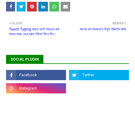
OLDER
NEWER
Touch Typing করতে চান? সবচেয়ে কম
আখের রস মানবদেহে বিপুল পরিবর্তন ঘটায়
সময়ে সবার চেয়ে দ্রুত টাইপং শিখে নিন।
SOCIAL PLUGIN