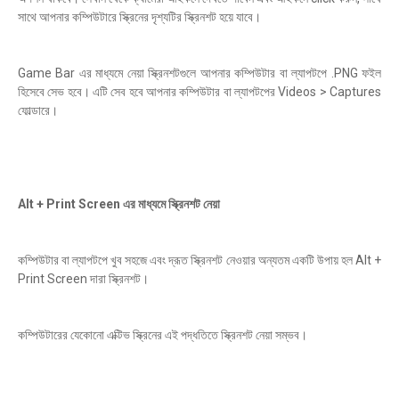
সাথে আপনার কম্পিউটারে স্ক্রিনের দৃশ্যটির স্ক্রিনশট হয়ে যাবে।
Game Bar এর মাধ্যমে নেয়া স্ক্রিনশটগুলে আপনার কম্পিউটার বা ল্যাপটপে .PNG ফইল
হিসেবে সেভ হবে। এটি সেব হবে আপনার কম্পিউটার বা ল্যাপটপের Videos > Captures
ফোল্ডারে।
Alt + Print Screen এর মাধ্যমে স্ক্রিনশট নেয়া
কম্পিউটার বা ল্যাপটপে খুব সহজে এবং দ্রূত স্ক্রিনশট নেওয়ার অন্যতম একটি উপায় হল Alt +
Print Screen দারা স্ক্রিনশট।
কম্পিউটারের যেকোনো এক্টিভ স্ক্রিনের এই পদ্ধতিতে স্ক্রিনশট নেয়া সম্ভব।