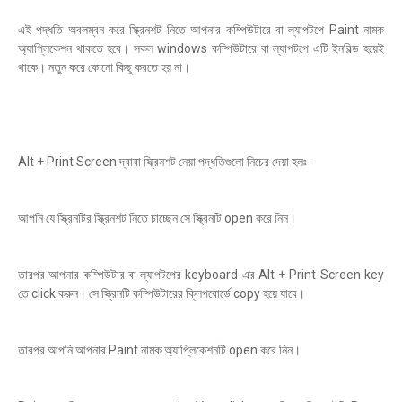
এই পদ্ধতি অবলম্বন করে স্ক্রিনশট নিতে আপনার কম্পিউটারে বা ল্যাপটপে Paint নামক
অ্যাপ্লিকেশন থাকতে হবে। সকল windows কম্পিউটারে বা ল্যাপটপে এটি ইনবিল্ড হয়েই
থাকে। নতুন করে কোনো কিছু করতে হয় না।
Alt + Print Screen দ্বারা স্ক্রিনশট নেয়া পদ্ধতিগুলো নিচের দেয়া হলঃ-
আপনি যে স্ক্রিনটির স্ক্রিনশট নিতে চাচ্ছেন সে স্ক্রিনটি open করে নিন।
তারপর আপনার কম্পিউটার বা ল্যাপটপের keyboard এর Alt + Print Screen key
তে click করুন। সে স্ক্রিনটি কম্পিউটারের ক্লিপবোর্ডে copy হয়ে যাবে।
তারপর আপনি আপনার Paint নামক অ্যাপ্লিকেশনটি open করে নিন।