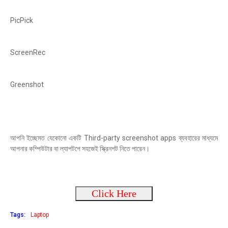
PicPick
ScreenRec
Greenshot
আপনি ইচ্ছেমত যেকোনো একটি Third-party screenshot apps ব্যবহারের মাধ্যমে
আপনার কম্পিউটার বা ল্যাপটপে সহজেই স্ক্রিনশট নিতে পারেন।
Click Here
Tags:
Laptop