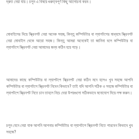
দ্রুত নেয়া যায়। চলুন এ বিষয়ে গুরুত্বপূর্ণ কিছু আলোচনা করব।
মোবাইলের দিয়ে স্ক্রিনশট নেয়া অনেক সহজ, কিন্তু কম্পিউটার বা ল্যাপটপের মাধ্যমে স্ক্রিনশট
নেয়া মোবাইল থেকে আরো সহজ। কিন্তু আমরা অনেকেই তা জানিনা বলে কম্পিউটার বা
ল্যাপটপে স্ক্রিনশট নেয়া আমাদের জন্য কঠিন হয়ে পড়ে।
আমাদের কাছে কম্পিউটার বা ল্যাপটপে স্ক্রিনশট নেয়া কঠিন মনে হলেও খুব সহজে আপনি
কম্পিউটার বা ল্যাপটপে স্ক্রিনশট নিবেন কিভাবে? তাই যদি আপনি সঠিক ও সহজে কম্পিউটার বা
ল্যাপটপে স্ক্রিনশট নিতে চান তাহলে নিচে দেয়া উপয়গুলো সঠিকভাবে মনোযোগ দিয়ে লক্ষ করুন।
চলুন যেনে নেয়া যাক আপনি আপনার কম্পিউটার বা ল্যাপটপে স্ক্রিনশট নিতে পারবেন কিভাবে খুব
সহজে?