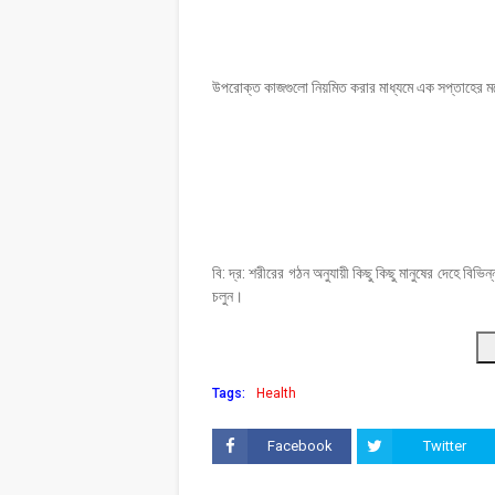
উপরোক্ত কাজগুলো নিয়মিত করার মাধ্যমে এক সপ্তাহের মধ
বি: দ্র: শরীরের গঠন অনুযায়ী কিছু কিছু মানুষের দেহে বি
চলুন।
Tags:
Health
Facebook
Twitter