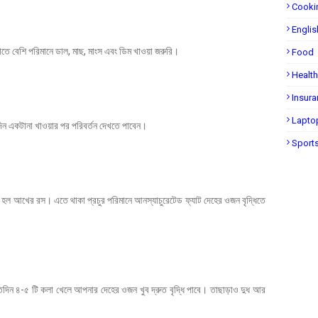
Cooki
Englis
াতে বেশি পরিমানে ডাল, মাছ, মাংস এবং ডিম খাওয়া জরুরি।
Food
Health
Insur
Lapto
দিন একটানা খাওয়ার পর পরিবর্তন দেখতে পাবেন।
Sport
 হল আখের রস। এতে থাকা প্রচুর পরিমানে আনস্যাচুরেটেড ফ্যাট দেহের ওজন বৃদ্ধিতে
তিদিন ৪-৫ টি কলা খেলে আপনার দেহের ওজন খুব দ্রুত বৃদ্ধি পাবে। তাছাড়াও দুধ আর