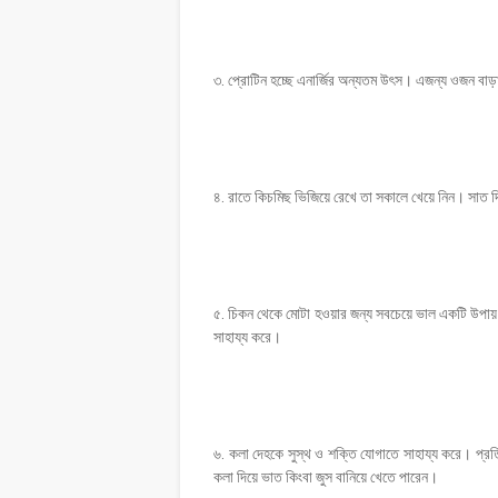
৩. প্রোটিন হচ্ছে এনার্জির অন্যতম উৎস। এজন্য ওজন বাড়
৪. রাতে কিচমিছ ভিজিয়ে রেখে তা সকালে খেয়ে নিন। সাত 
৫. চিকন থেকে মোটা হওয়ার জন্য সবচেয়ে ভাল একটি উপায়
সাহায্য করে।
৬. কলা দেহকে সুস্থ ও শক্তি যোগাতে সাহায্য করে। প্র
কলা দিয়ে ভাত কিংবা জুস বানিয়ে খেতে পারেন।