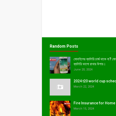
Random Posts
মোবাইলের ব্যাটারি চার্জ থাকে না? ম
ব্যাটারি ভালো রাখার উপায়।
June 20, 2024
2024 t20 world cup sche
March 22, 2024
Fire Insurance for Home
March 15, 2024