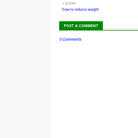
OLDER
how to reduce weight
POST A COMMENT
0 Comments