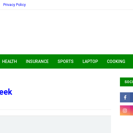
Privacy Policy
HEALTH
INSURANCE
SPORTS
LAPTOP
COOKING
SOCI
week