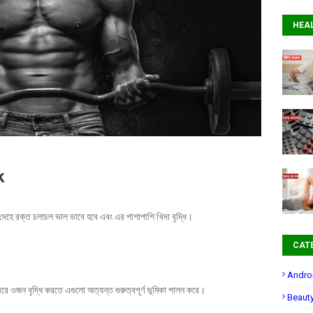
HEA
k
দেহে রক্ত চলাচল ভাল ভাবে হবে এবং এর পাশাপাশি খিদা বৃদ্ধি।
CAT
Andro
ে ওজন বৃদ্ধি করতে এগুলো অত্যন্ত গুরুত্বপূর্ণ ভূমিকা পালন করে।
Beaut