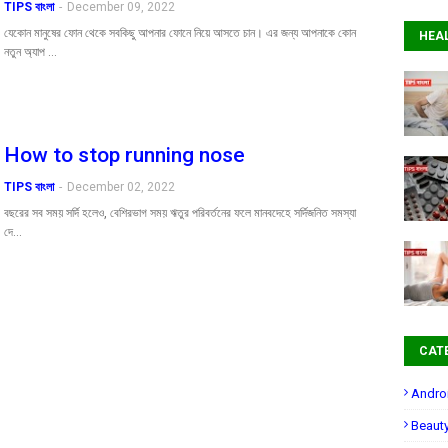
TIPS বাংলা
-
December 09, 2022
যেকোন মানুষের ফোন থেকে সবকিছু আপনার ফোনে নিয়ে আসতে চান। এর জন্য আপনাকে কোন
HEA
নতুন অ্যাপ …
How to stop running nose
TIPS বাংলা
-
December 02, 2022
বছরের সব সময় সর্দি হলেও, বেশিরভাগ সময় ঋতুর পরিবর্তনের ফলে মানবদেহে সর্দিজনিত সমস্যা
দে…
CAT
Andro
Beaut