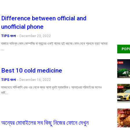
Difference between official and
unofficial phone
TIPS বাংলা
-
December 23, 2022
বাজারে অভিন্ন কোন কোম্পানির বা ব্রান্ডের একই নামের দুই ধরনের ফোন দেখে প্রথমে হয়ত আমরা
…
POP
Best 10 cold medicine
TIPS বাংলা
-
December 16, 2022
মানবদেহে সর্দি-কাশি এবং এর থেকে জ্বর আসা খুবই স্বাভাবিক। আবহাওয়া পরিবর্তনের ফলেও
সর্দি…
অন্যের মোবাইলের সব কিছু নিজের ফোনে দেখুন