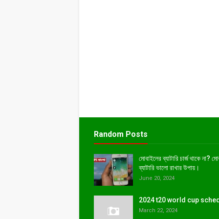
Random Posts
মোবাইলের ব্যাটারি চার্জ থাকে না? ম
ব্যাটারি ভালো রাখার উপায়।
June 20, 2024
2024 t20 world cup sche
March 22, 2024