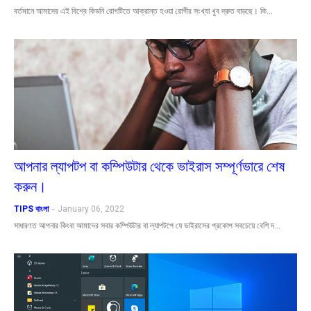
বর্তমানে আমাদের এই বিশ্বে কিডনি রোগটিতে আক্রান্ত হওয়া রোগীর সংখ্যা খুব দ্রুত বাড়ছে। কি…
আপনার ল্যাপটপ বা কম্পিউটার থেকে ভাইরাস সম্পূর্ণভারে শেষ
করুন।
TIPS বাংলা
-
January 06, 2022
সাধারণত আপনার কিংবা আমাদের সবার কম্পিউটার বা ল্যাপটপে যে ভাইরাসের প্রকোপ সবচেয়ে বেশি দ…