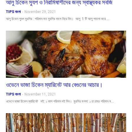
আলু চিকেন স্যুপ ও নিরামিষাশীদের জন্য স্বাস্থ্যকর সবজি
TIPS বাংলা
-
November 29, 2021
আলু চিকেন স্যুপ মুরগির : পরিমান মত মুরগির মাংস নিয়ে নিন। আলু: 1 টি আলু পাতলা করে …
ওভেনে ভাজা চিকেন ম্যারিনেট আর বেগুনের আচার।
TIPS বাংলা
-
November 11, 2021
ওভেনে ভাজা চিকেন ম্যারিনেট দই: ১ কাপ পরিমান দই নিন। মুরগির মশলা: ১ চা চামচ পরিমান ম…