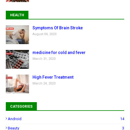
HEALTH
Symptoms Of Brain Stroke
August 04, 2023
medicine for cold and fever
March 31, 2023
High Fever Treatment
March 24, 2023
CATEGORIES
Android
14
Beauty
3