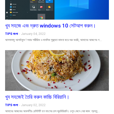
খুব সহজে এবং দ্রুত windows 10 সেটআপ করুন।
TIPS বাংলা
-
January 04, 2022
আসসালামু আলাইকুম ! সবার শারীরিক ও মানসিক সুস্থ্যতা কামনা করে শুরু করছি, আমাদের আজগের গ…
খুব সহজেই তৈরি করুন কাচ্চি বিরিয়ানি।
TIPS বাংলা
-
January 02, 2022
আমাদের আজকের আকর্ষণীয় রেসিপিটি হল মাংসের চাল জুরবিরিয়ানি। চলুন জেনে নেয়া জাক: প্রস্তু…