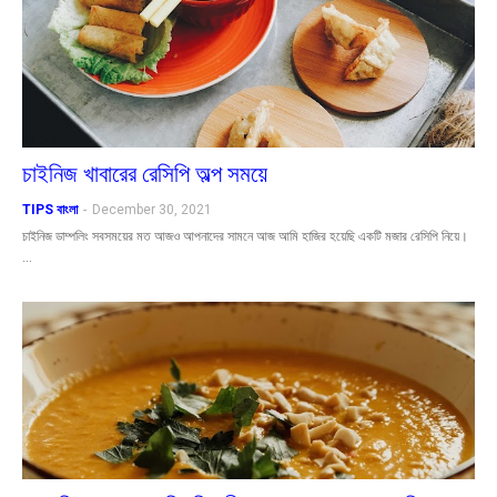
চাইনিজ খাবারের রেসিপি অল্প সময়ে
TIPS বাংলা
-
December 30, 2021
চাইনিজ ডাম্পলিং সবসময়ের মত আজও আপনাদের সামনে আজ আমি হাজির হয়েছি একটি মজার রেসিপি নিয়ে।
…