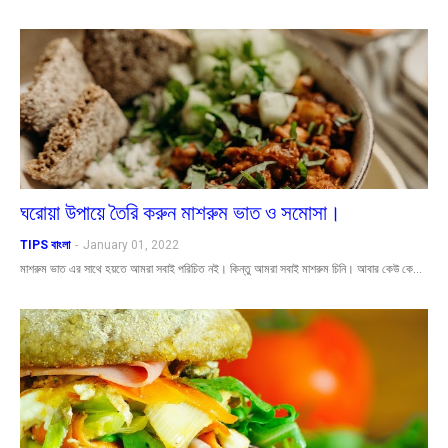
ঘরোয়া উপায়ে তৈরি করুন মাশরুম ভাত ও সমোসা।
TIPS বাংলা
-
January 01, 2022
মাশরুম ভাত এর সাথে হয়তে আমরা সবাই পরিচিত নই। কিন্তু আমরা সবাই মাশরুম চিনি। আবার কেউ কে…