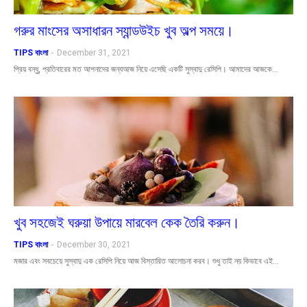
গরুর মাংসের অসাধারন স্যান্ডউইচ খুব অল্প সময়ে।
TIPS বাংলা
-
December 31, 2021
প্রিয় বন্ধু, প্রতিবারের মত আপনাদের জন্যআজ নিয়ে এসেছি একটি সুস্বাদু রেসিপি। আমাদের আজকে…
খুব সহজেই ঘরুয়া উপায়ে মারবেল কেক তৈরি করুন।
TIPS বাংলা
-
December 30, 2021
মজার এবং সবচেয়ে সুস্বাদু এক রেসিপি নিয়ে আজ বিস্তারিত আলোচনা করব। শুধু তাই নয় কিভাবে এই…