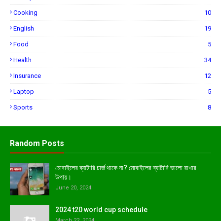
Cooking
10
English
19
Food
5
Health
34
Insurance
12
Laptop
5
Sports
8
Random Posts
মোবাইলের ব্যাটারি চার্জ থাকে না? মোবাইলের ব্যাটারি ভালো রাখার
উপায়।
June 20, 2024
2024 t20 world cup schedule
March 22, 2024