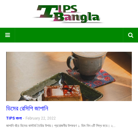
ডিমের রেসিপি জাপানি
TIPS বাংলা
-
February 22, 2022
জাপানি ধাঁচে ডিমের কাস্টার্ড তৈরির উপায়। প্রয়োজনীয় উপকরণ ১. ডিম নিন ৩টি সিদ্ধ করে। ২…