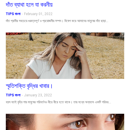
দাঁত ব্যাথা হলে যা করনীয়
TIPS বাংলা
-
February 01, 2022
দাঁত প্রানীর সবচেয়ে গুরুত্বপূর্ণ ও প্রয়োজনীয় সম্পদ। বিষেশ করে আমাদের মানুষের দাঁত ছাড়া…
স্মৃতিশক্তি বৃদ্ধির খাবার।
TIPS বাংলা
-
January 23, 2022
বয়স যতই বৃদ্ধি পায় মানুষের পরিবর্তনও ধীরে ধীরে হতে থাকে। তার মধ্যে অন্যতম একটি পরিবর…