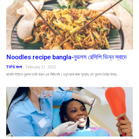
Noodles recipe bangla-নুডলস রেসিপি ভিন্ন স্বাদে
TIPS বাংলা
-
February 21, 2022
জাপানি স্টাইলে নুডলস তৈরি করুন এক নিমিশেই। চলুন জানা জাক সুস্বাদু এই নুডলস তৈরির উপায়…